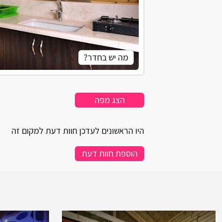
מה יש בחדר?
ג'קוזי
מטבחון
הצג מפה
מיטה זוגית
חדר רחצה מאובזר
היו הראשונים לעדכן חוות דעת למקום זה
הוספת חוות דעת