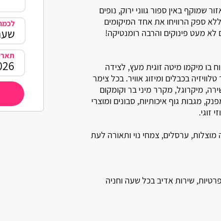
שמוקף באין ספור גווני ירוק, נופים
ללא ספק הרוויחו את אחד המיקומים
לכמה 
ם לא מעט פינוקים והרבה רומנטיקה!
תארי
ח בו מיקמו מיטה זוגית מעץ, לצידה
לוויזיה בכבלים ומיזוג אוויר. בכל צימר
ה, מיקרוגל, מקרר מיני בר וקומקום
ק, מגבות גוף איכותיות, סבונים ומוצרי
 זוגי.
מוצלות, ערסלים, צמחי נוי ותאורה לעת
רטיות, שירות אדיב בכל שעה וחניה