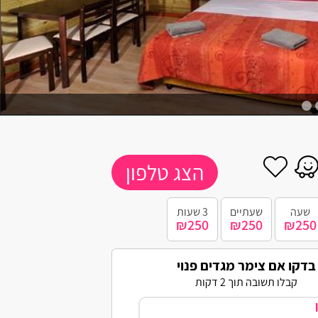
הצג טלפון
שעה
שעתיים
3 שעות
₪250
₪250
₪250
בדקו אם צימר מגדים פנוי
קבלו תשובה תוך 2 דקות