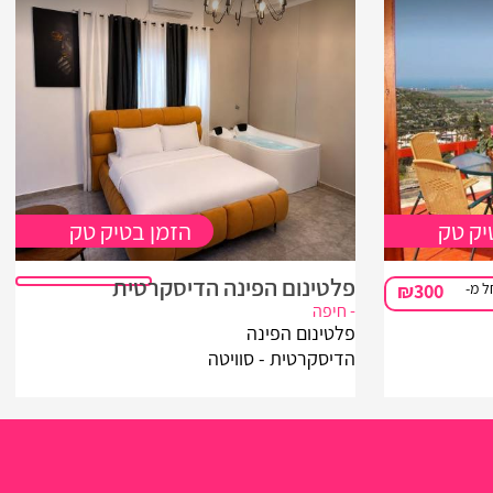
יק טק
הזמן בטיק טק
פלטינום הפינה הדיסקרטית
 מ-
₪300
- חיפה
פלטינום הפינה
הדיסקרטית - סוויטה
רומנטית אשר מזמינה
אתכם ליהנות מסוויטה
פרטית להשכרה לפי שעה
במיקום שקט בחיפה
באווירה פרטית ורגועה