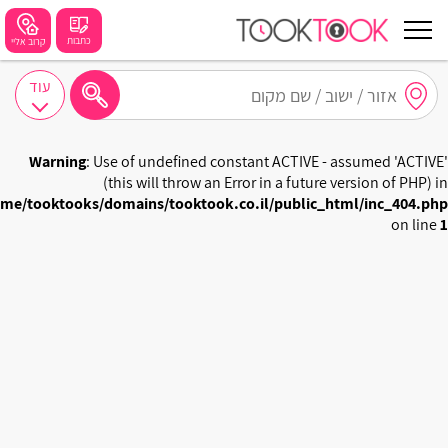
כתבות
קרוב אליי
עוד
חיפושים מומלצים
Warning
: Use of undefined constant ACTIVE - assumed 'ACTIVE'
חיפה
(this will throw an Error in a future version of PHP) in
me/tooktooks/domains/tooktook.co.il/public_html/inc_404.php
נתניה
on line
1
תל אביב
בת ים
שזור
בורגתה
קרית אתא