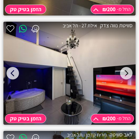
אלקוש
₪200
הזמן בטיק טק
החל מ-
אכזיב
החל מ-
₪200
סוויטת נווה צדק
אילת 27 - תל אביב
אביטל
אמירים
אליקים
אחיהוד
אחיטוב
אבטליון
אביאל
₪200
הזמן בטיק טק
החל מ-
אביבים
החל מ-
₪200
לאב סוויטה
גורית קדמן - תל אביב
אביגדור