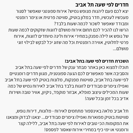
חדרים לפי שעה תל אביב
יצא לכם פעם ליהנות מנופש גמיש? אירוח ספונטני שאפשר לסגור
מעכשיו לעכשיו, חדר במלון בוטיק, סוויטה פרטית או צימר רומנטי
ומבודד שאפשר לשכור לכמה שעות בלבד?
הרשו לנו להכיר לכם תחום אירוח מושלם לזוגות שזקוקים לכמה שעות
של נופש או לילה מפנק במחירי אירוח ולינה מיוחדים לזוגות, אירוח
פרטי לחלוטין, אווירה רומנטית וכל מה שזוג יכל לבקש לבילוי זוגי
מושלם...
השכרת חדרים לפי שעה בתל אביב!
תוכלו למצוא כאן באתר מבחר ענק של חדרים לפי שעה בתל אביב
והסביבה אשר מאפשרים לכם הגעה ספונטנית, מגוון חדרים רומנטיים
לפי שעה בתל אביב, סוויטות מפנקות, מלונות בוטיק לפי שעה בתל אביב
ואפילו צימרים מבודדים לזוגות בלבד בתל אביב לאירוח גמיש של כמה
שעות המכילים עיצוב מופלא, אבזור מוקפד, ניקיון, אוויר טובה ושירות
אדיב בכל זמן ובכל שעה!
תל אביב מלאה באינספור מתחמים לאירוח - מלונות, דירות נופש,
סוויטות בוטיק מפוארות ואפילו צימרים מבודדים... יצאנו לבדוק ומצאנו
את המקומות הכי טובים לאירוח לפי שעה בתל אביב, ללילה קצר
ורומנטי או ימי כיף במחירי אירוח שאסור לפספס!