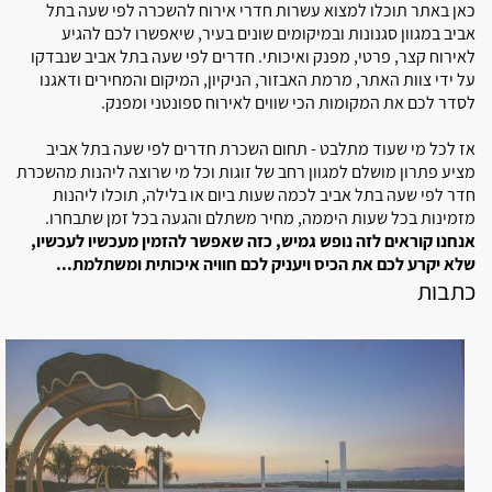
כאן באתר תוכלו למצוא עשרות חדרי אירוח להשכרה לפי שעה בתל
אביב במגוון סגנונות ובמיקומים שונים בעיר, שיאפשרו לכם להגיע
לאירוח קצר, פרטי, מפנק ואיכותי. חדרים לפי שעה בתל אביב שנבדקו
על ידי צוות האתר, מרמת האבזור, הניקיון, המיקום והמחירים ודאגנו
לסדר לכם את המקומות הכי שווים לאירוח ספונטני ומפנק.
אז לכל מי שעוד מתלבט - תחום השכרת חדרים לפי שעה בתל אביב
מציע פתרון מושלם למגוון רחב של זוגות וכל מי שרוצה ליהנות מהשכרת
חדר לפי שעה בתל אביב לכמה שעות ביום או בלילה, תוכלו ליהנות
מזמינות בכל שעות היממה, מחיר משתלם והגעה בכל זמן שתבחרו.
אנחנו קוראים לזה נופש גמיש, כזה שאפשר להזמין מעכשיו לעכשיו,
שלא יקרע לכם את הכיס ויעניק לכם חוויה איכותית ומשתלמת...
כתבות