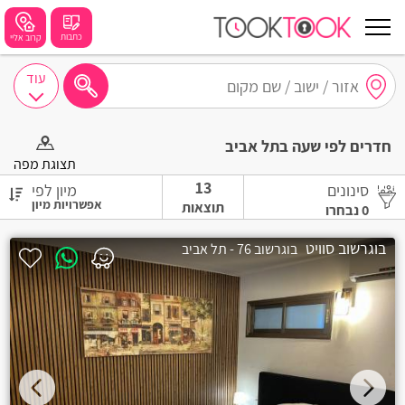
כתבות
קרוב אליי
עוד
חיפושים מומלצים
חדרים לפי שעה בתל אביב
חיפה
תצוגת מפה
13
סינונים
מיון לפי
נתניה
תוצאות
0
נבחרו
תל אביב
בוגרשוב סוויט
בוגרשוב 76 - תל אביב
בת ים
שזור
בורגתה
קרית אתא