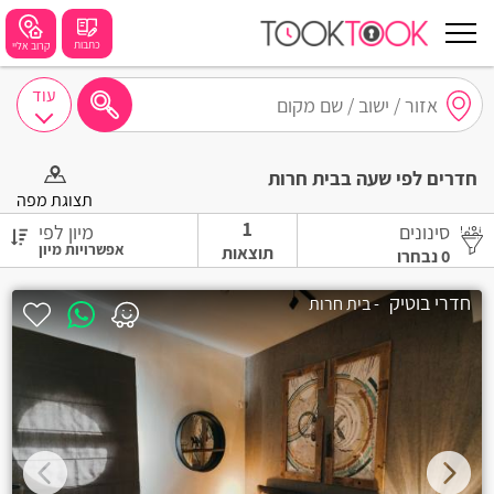
כתבות
קרוב אליי
עוד
חיפושים מומלצים
חדרים לפי שעה בבית חרות
חיפה
תצוגת מפה
1
סינונים
מיון לפי
נתניה
תוצאות
0
נבחרו
תל אביב
חדרי בוטיק
- בית חרות
בת ים
שזור
בורגתה
קרית אתא