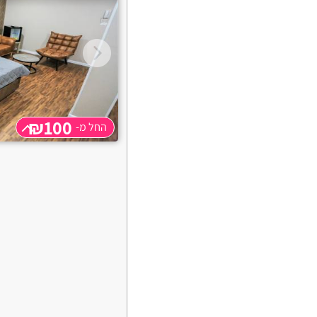
₪100
החל מ-
החל מ-
₪100
שעה
₪100
שעתיים
₪100
3 שעות
₪120
תוספת שעה
₪20