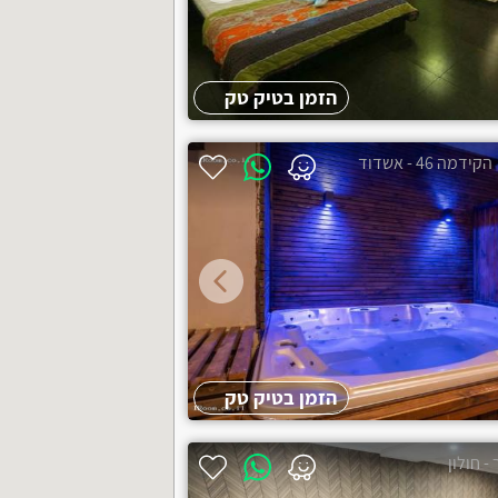
הזמן בטיק טק
הקידמה 46 - אשדוד
הזמן בטיק טק