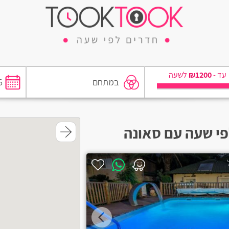
₪1200
עד -
לשעה
בחדר
פי שעה עם סאונה
סאונה
ג'קוזי
מטבחון
פרטיות
חניה בחינם