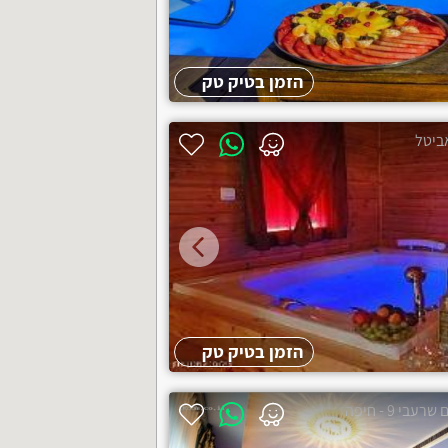
חניה פרטית
תשלום דיסקרטי
הזמן בטיק טק
צימר מבודד
ביטל
חצר
בריכה
ג'קוזי ספא
הזמן בטיק טק
עבי 9 - חיפה