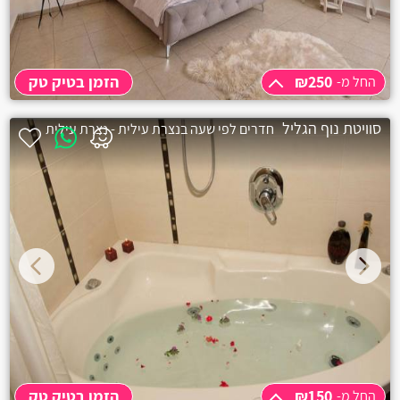
₪250
הזמן בטיק טק
החל מ-
החל מ-
₪250
סוויטת נוף הגליל
חדרים לפי שעה בנצרת עילית - נצרת עילית
שעתיים
₪250
₪150
הזמן בטיק טק
החל מ-