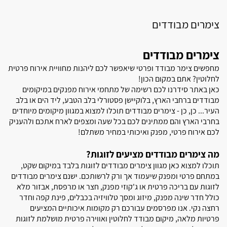
צימרים מבודדים
צימרים מבודדים
מחפשים צימר מבודד ופרטי שיאפשר לכם ליהנות מחוויית אירוח פרטית
לחלוטין? אתם במקום הכון!
כאן באתר סידרנו לכם רשימה של מתחמי אירוח מפנקים במיקומים
מבודדים ברחבי הארץ, בלוקיישן פסטורלי בלב הטבע, ליד הים או בלב
העיר... כן, כן - צימרים מבודדים תוכלו למצוא במגוון מיקומים מיוחדים
בחרבי הארץ והם ממתינים לכם בכל שעה ומצפים לארח אתכם ולהעניק
לכם אירוח פרטי, מפנק ואיכותי במחיר משתלם!
מה צימרים מבודדים מציעים לזוגות?
תוכלו למצוא כאן מגוון צימרים מבודדים לזוגות בלבד במיקום שקט,
במתחם פרטי ומפנק שיעמוד אך ורק לרשותכם. ישנם צימרים מבודדים
לזוגות עם בריכה פרטית או ג'קוזי מפנק, חצר או מרפסת, אבזור מלא
כולל חדר שינה מפנק, מיזוג ומסך טלוויזיה בכבלים, פינת קפה וחדר
רחצה נקי. אנו מפרסמים עבורכם רק מקומות איכותיים המציעים
פרטיות מלאה, מיקום מבודד לחלוטין ואווירה פרטית מושלמת לזוגות