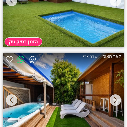
הזמן בטיק טק
לאב האוס
- שדה צבי