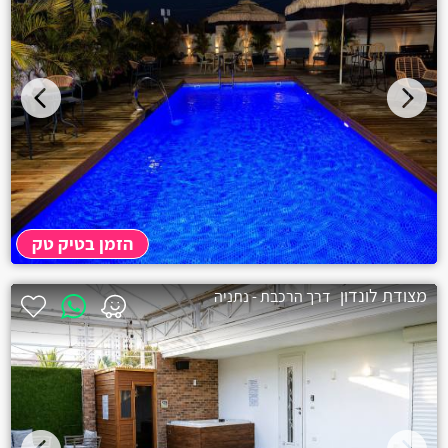
הזמן בטיק טק
מצודת לונדון
דרך הרכבת - נתניה