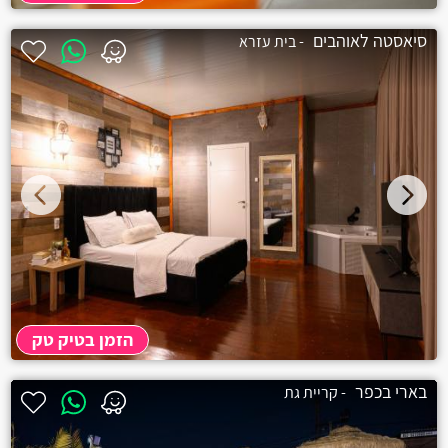
סיאסטה לאוהבים
- בית עזרא
הזמן בטיק טק
בארי בכפר
- קריית גת