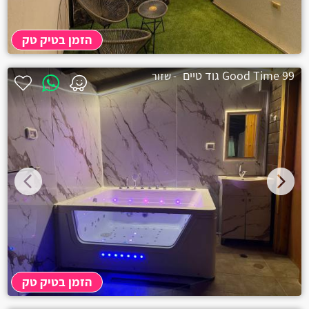
הזמן בטיק טק
Good Time 99 גוד טיים
- שזור
הזמן בטיק טק