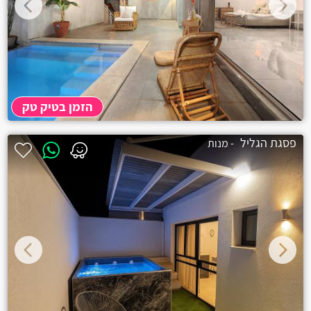
הזמן בטיק טק
פסגת הגליל
- מנות