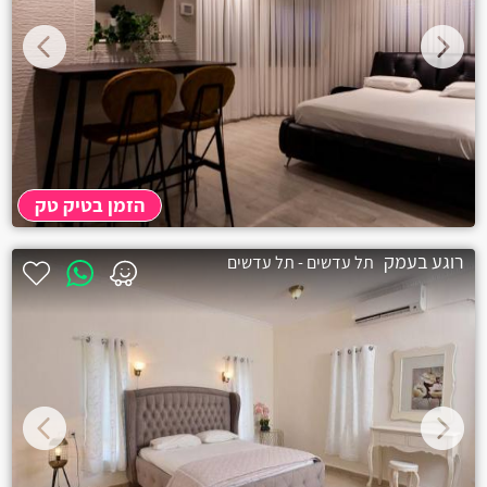
הזמן בטיק טק
רוגע בעמק
תל עדשים - תל עדשים