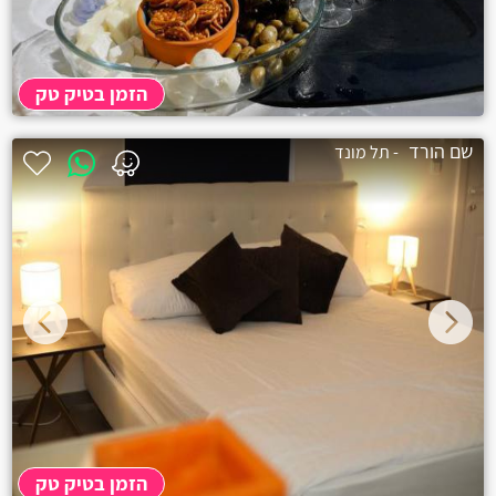
הזמן בטיק טק
שם הורד
- תל מונד
הזמן בטיק טק