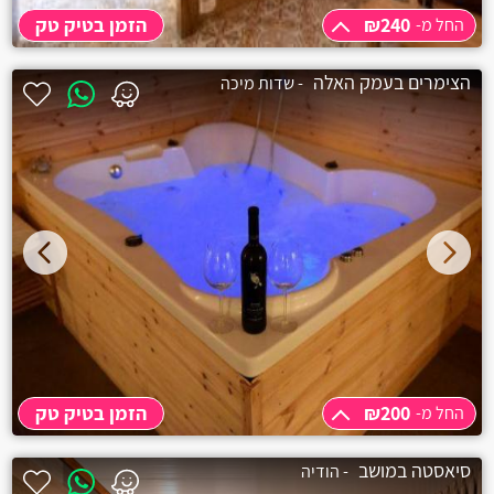
₪240
הזמן בטיק טק
החל מ-
החל מ-
₪240
הצימרים בעמק האלה
- שדות מיכה
שעה
₪240
שעתיים
₪240
3 שעות
₪240
₪200
הזמן בטיק טק
החל מ-
החל מ-
₪200
סיאסטה במושב
- הודיה
שעתיים
₪200