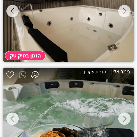
הזמן בטיק טק
צימר אלין
- קריית עקרון