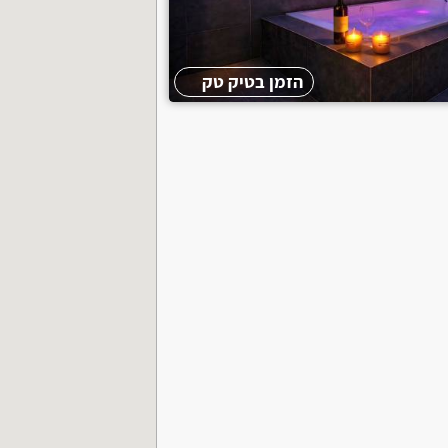
חניה פרטית
תשלום דיסקרטי
הזמן בטיק טק
צימר מבודד
חצר
בריכה
ג'קוזי ספא