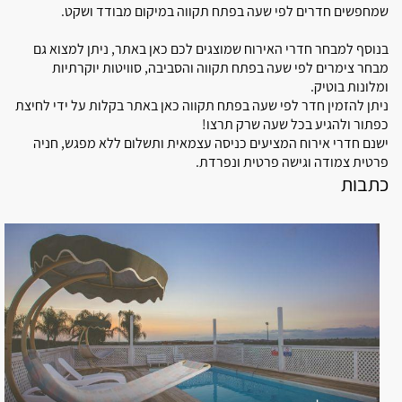
שמחפשים חדרים לפי שעה בפתח תקווה במיקום מבודד ושקט.
אביחיל
בנוסף למבחר חדרי האירוח שמוצגים לכם כאן באתר, ניתן למצוא גם
מבחר צימרים לפי שעה בפתח תקווה והסביבה, סוויטות יוקרתיות
אביעזר
ומלונות בוטיק.
ניתן להזמין חדר לפי שעה בפתח תקווה כאן באתר בקלות על ידי לחיצת
אבירים
כפתור ולהגיע בכל שעה שרק תרצו!
ישנם חדרי אירוח המציעים כניסה עצמאית ותשלום ללא מפגש, חניה
אבן יצחק
פרטית צמודה וגישה פרטית ונפרדת.
כתבות
אור עקיבא
אזור
אילת
בית אורן
בית העמק