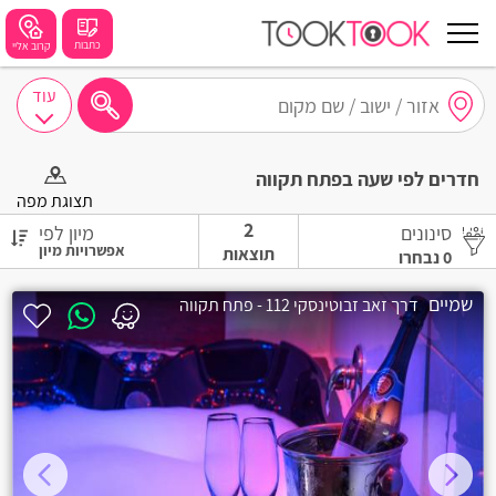
כתבות
קרוב אליי
עוד
חיפושים מומלצים
חדרים לפי שעה בפתח תקווה
חיפה
תצוגת מפה
2
סינונים
מיון לפי
נתניה
תוצאות
0
נבחרו
תל אביב
שמיים
דרך זאב זבוטינסקי 112 - פתח תקווה
בת ים
שזור
בורגתה
קרית אתא