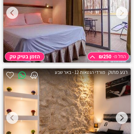
₪250
הזמן בטיק טק
החל מ-
החל מ-
₪250
רגע מתוק
מורדי הגטאות 12 - באר שבע
3 שעות
₪250