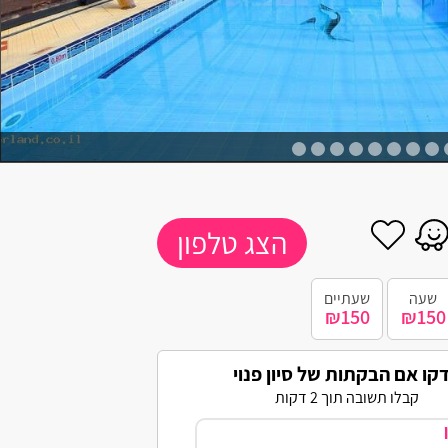
הצג טלפון
שעה
שעתיים
₪150
₪150
קו אם הבקתות של סיון פנוי
קבלו תשובה תוך 2 דקות