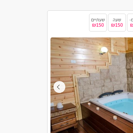
-
שעה
שעתיים
₪150
₪150
₪