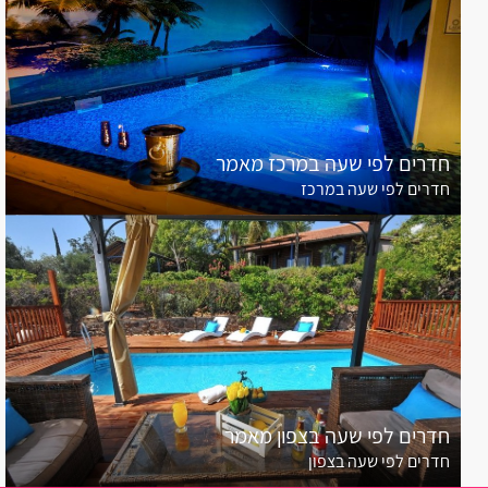
חדרים לפי שעה במרכז מאמר
חדרים לפי שעה במרכז
חדרים לפי שעה בצפון מאמר
חדרים לפי שעה בצפון