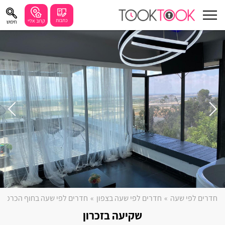
כתבות
קרוב אליי
חיפוש
עוד
חיפושים מומלצים
חיפה
נתניה
תל אביב
בת ים
שזור
בורגתה
חדרים לפי שעה
»
חדרים לפי שעה בצפון
»
חדרים לפי שעה בחוף הכרמל
קרית אתא
שקיעה בזכרון