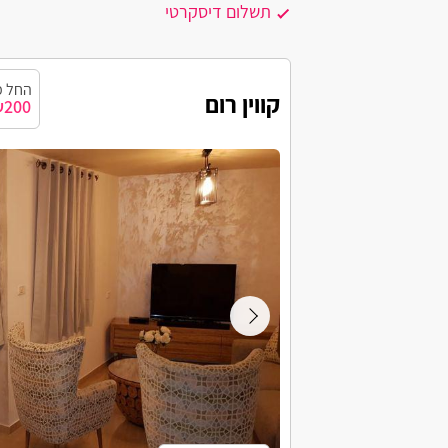
תשלום דיסקרטי
אביגדור
אביחיל
החל מ
קווין רום
200
אביעזר
אבירים
אבן יצחק
אור עקיבא
אזור
אילת
בית אורן
בית העמק