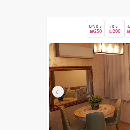
-
שעה
שעתיים
₪250
₪200
₪