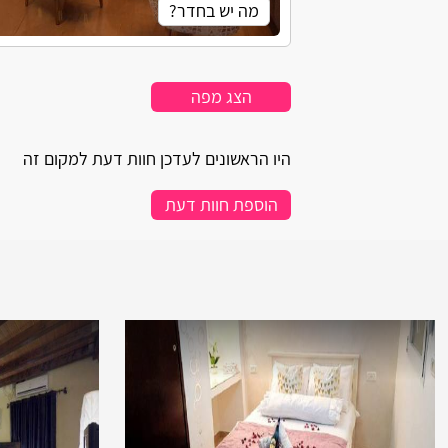
מה יש בחדר?
חדר שינה נפרד
מטבח מאובזר
הצג מפה
חדר רחצה מאובזר
מיזוג אוויר
מסך טלוויזיה בכבלים
היו הראשונים לעדכן חוות דעת למקום זה
הוספת חוות דעת