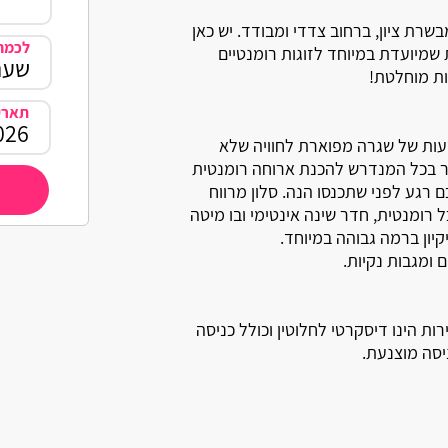
ת ציון, ברחוב צדדי ומבודד. יש כאן
לכמה 
 שמיועדת במיוחד לזוגות רומנטיים
ת מוחלטת!
תארי
עות של שגרה מפוארת לחוויה שלא
ר בכל המנדרש להכנת ארוחה רומנטית
 רגע לפני שתכנסו הנה. סלון מרווח
כל רומנטית, חדר שינה אינטימי ובו מיטה
יקיון ברמה גבוהה במיוחד.
ומגבות נקיות.
ת הינו דיסקרטי לחלוטין וכולל כניסה
יסה מוצנעת.