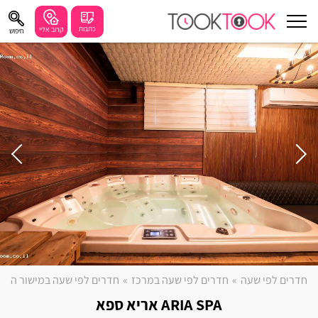
כתבות
קרוב אליי
חיפוש
עוד
חיפושים מומלצים
חיפה
נתניה
תל אביב
בת ים
שזור
בורגתה
חדרים לפי שעה
»
חדרים לפי שעה במרכז
»
חדרים לפי שעה במישור החו
קרית אתא
ARIA SPA אריא ספא